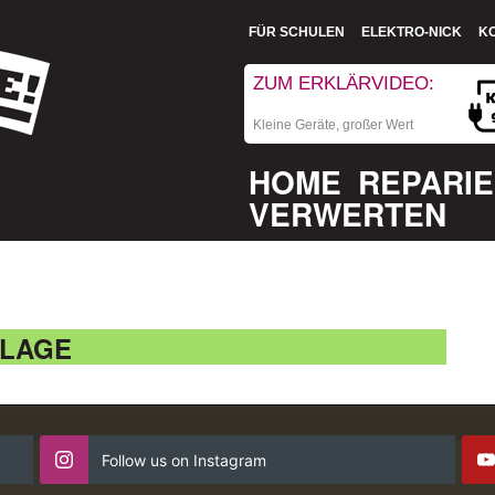
FÜR SCHULEN
ELEKTRO-NICK
K
ZUM ERKLÄRVIDEO:
Kleine Geräte, großer Wert
HOME
REPARI
VERWERTEN
NLAGE
Follow us on Instagram