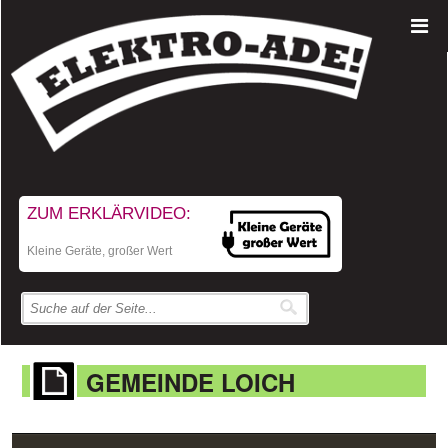
ZUM ERKLÄRVIDEO:
Kleine Geräte, großer Wert
GEMEINDE LOICH