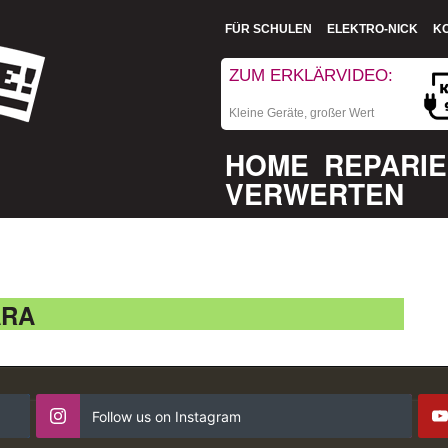
FÜR SCHULEN
ELEKTRO-NICK
K
ZUM ERKLÄRVIDEO:
Kleine Geräte, großer Wert
HOME
REPARI
VERWERTEN
ARA
Follow us on Instagram