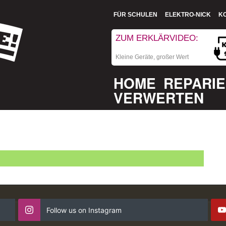
FÜR SCHULEN
ELEKTRO-NICK
K
ZUM ERKLÄRVIDEO:
Kleine Geräte, großer Wert
HOME
REPARI
VERWERTEN
Follow us on Instagram