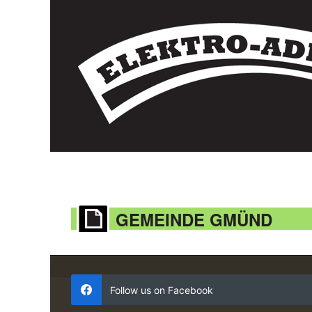
GEMEINDE GMÜND
Follow us on Facebook