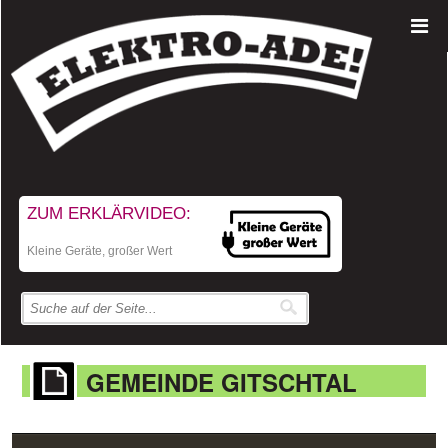
ZUM ERKLÄRVIDEO:
Kleine Geräte, großer Wert
GEMEINDE GITSCHTAL