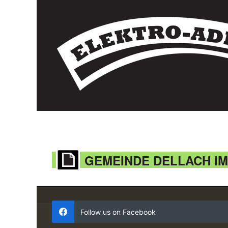
GEMEINDE DELLACH IM
Follow us on Facebook