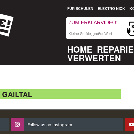
FÜR SCHULEN
ELEKTRO-NICK
K
ZUM ERKLÄRVIDEO:
Kleine Geräte, großer Wert
HOME
REPARI
VERWERTEN
 GAILTAL
Follow us on Instagram