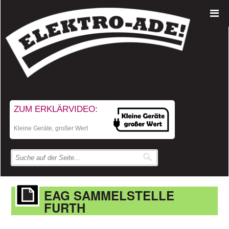
ZUM ERKLÄRVIDEO:
Kleine Geräte, großer Wert
EAG SAMMELSTELLE
FURTH