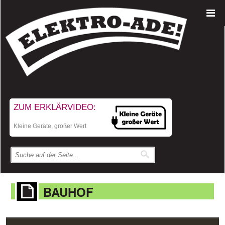
ZUM ERKLÄRVIDEO:
Kleine Geräte, großer Wert
BAUHOF