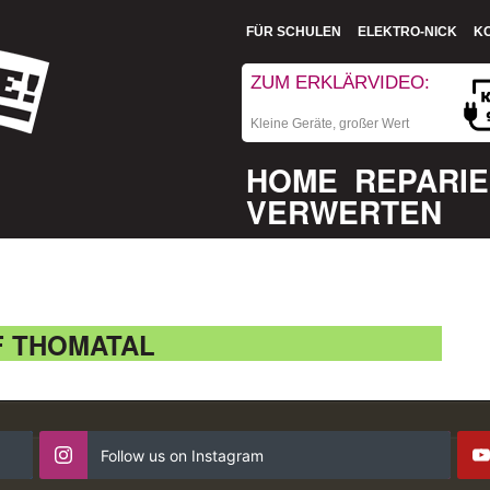
FÜR SCHULEN
ELEKTRO-NICK
K
ZUM ERKLÄRVIDEO:
Kleine Geräte, großer Wert
HOME
REPARI
VERWERTEN
F THOMATAL
Follow us on Instagram