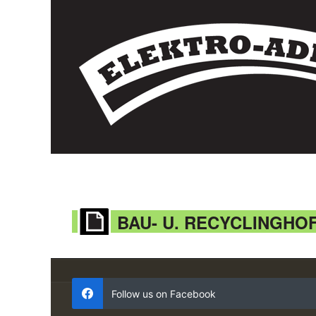
BAU- U. RECYCLINGHO
Follow us on Facebook