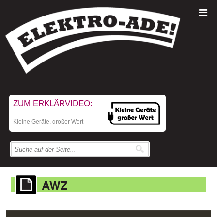
ZUM ERKLÄRVIDEO:
Kleine Geräte, großer Wert
AWZ