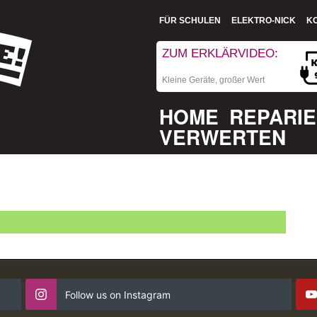
FÜR SCHULEN
ELEKTRO-NICK
K
ZUM ERKLÄRVIDEO:
Kleine Geräte, großer Wert
HOME
REPARI
VERWERTEN
Follow us on Instagram