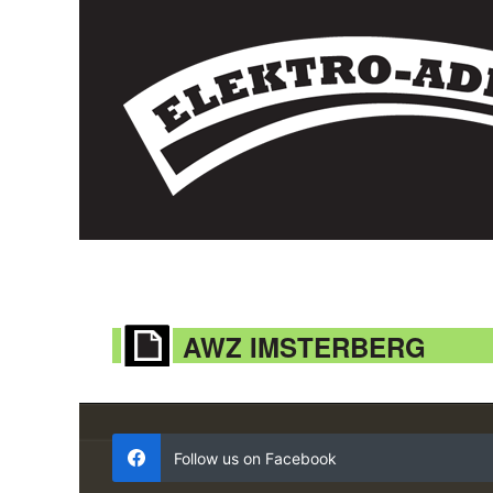
AWZ IMSTERBERG
Follow us on Facebook