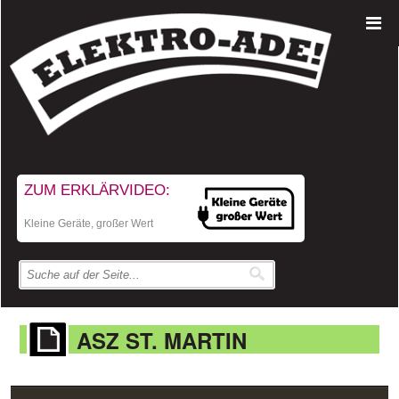
ZUM ERKLÄRVIDEO:
Kleine Geräte, großer Wert
ASZ ST. MARTIN