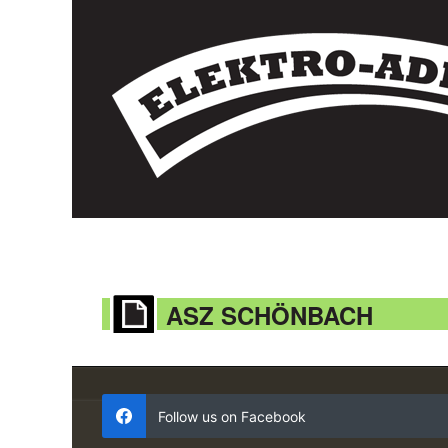
ASZ SCHÖNBACH
Follow us on Facebook