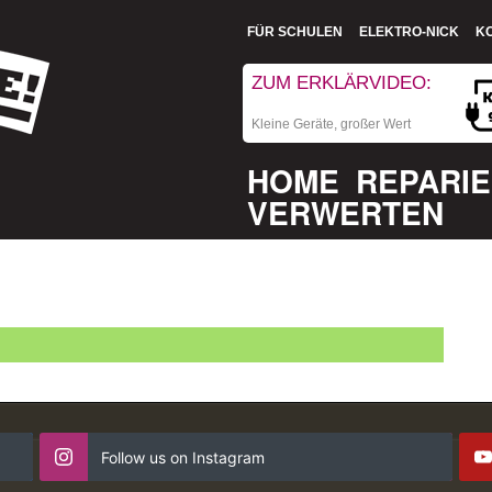
FÜR SCHULEN
ELEKTRO-NICK
K
ZUM ERKLÄRVIDEO:
Kleine Geräte, großer Wert
HOME
REPARI
VERWERTEN
Follow us on Instagram