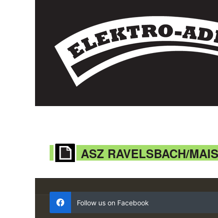
ASZ RAVELSBACH/MAI
Follow us on Facebook