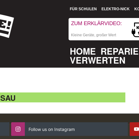
FÜR SCHULEN
ELEKTRO-NICK
K
ZUM ERKLÄRVIDEO:
Kleine Geräte, großer Wert
HOME
REPARI
VERWERTEN
SSAU
Follow us on Instagram