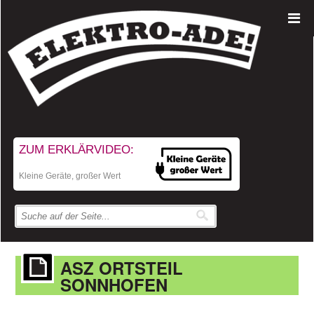
ZUM ERKLÄRVIDEO:
Kleine Geräte, großer Wert
ASZ ORTSTEIL
SONNHOFEN