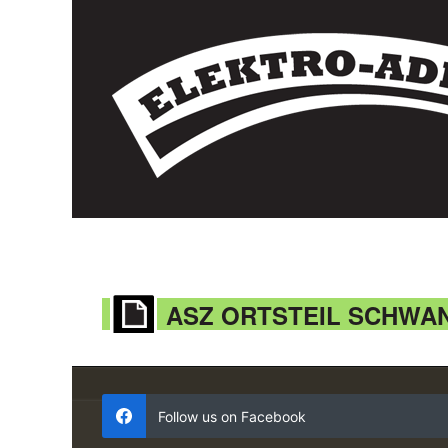
ASZ ORTSTEIL SCHWA
Follow us on Facebook