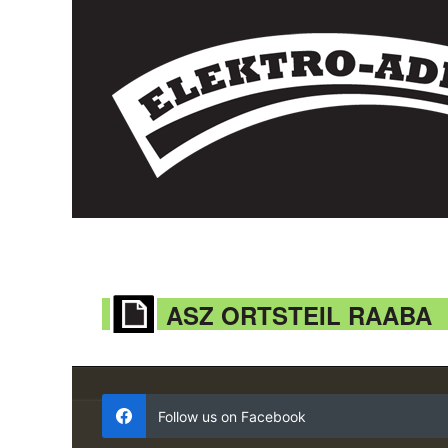
ASZ ORTSTEIL RAABA
Follow us on Facebook