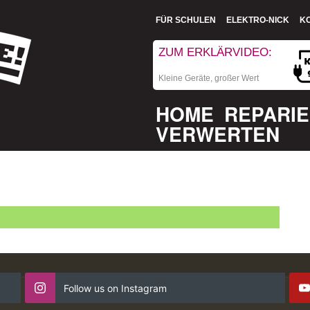
FÜR SCHULEN
ELEKTRO-NICK
K
ZUM ERKLÄRVIDEO:
Kleine Geräte, großer Wert
HOME
REPARI
VERWERTEN
Follow us on Instagram