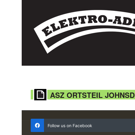
ASZ ORTSTEIL JOHNS
Follow us on Facebook