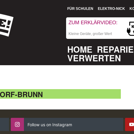
FÜR SCHULEN
ELEKTRO-NICK
K
ZUM ERKLÄRVIDEO:
Kleine Geräte, großer Wert
HOME
REPARI
VERWERTEN
DORF-BRUNN
Follow us on Instagram