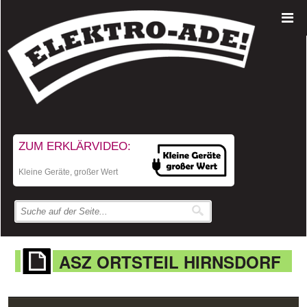
ZUM ERKLÄRVIDEO:
Kleine Geräte, großer Wert
ASZ ORTSTEIL HIRNSDORF