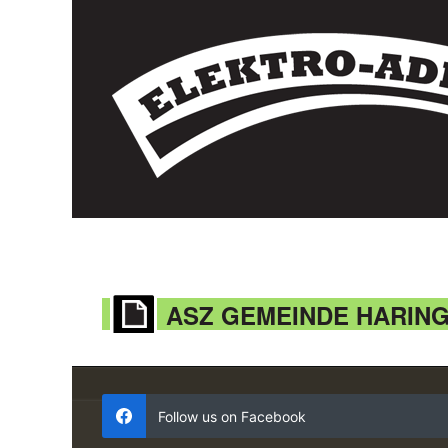
ASZ GEMEINDE HARIN
Follow us on Facebook