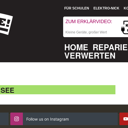
FÜR SCHULEN
ELEKTRO-NICK
K
ZUM ERKLÄRVIDEO:
Kleine Geräte, großer Wert
HOME
REPARI
VERWERTEN
GSEE
Follow us on Instagram