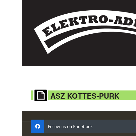
ASZ KOTTES-PURK
Follow us on Facebook