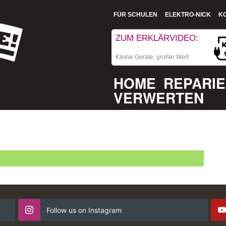
FÜR SCHULEN
ELEKTRO-NICK
K
ZUM ERKLÄRVIDEO:
Kleine Geräte, großer Wert
HOME
REPARI
VERWERTEN
Follow us on Instagram