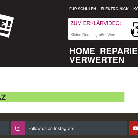
FÜR SCHULEN
ELEKTRO-NICK
K
ZUM ERKLÄRVIDEO:
Kleine Geräte, großer Wert
HOME
REPARI
VERWERTEN
AZ
Follow us on Instagram