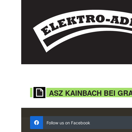
ASZ KAINBACH BEI GR
Follow us on Facebook