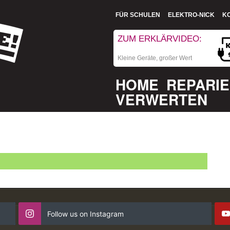
FÜR SCHULEN
ELEKTRO-NICK
K
ZUM ERKLÄRVIDEO:
Kleine Geräte, großer Wert
HOME
REPARI
VERWERTEN
Follow us on Instagram