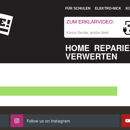
FÜR SCHULEN
ELEKTRO-NICK
K
ZUM ERKLÄRVIDEO:
Kleine Geräte, großer Wert
HOME
REPARI
VERWERTEN
Follow us on Instagram