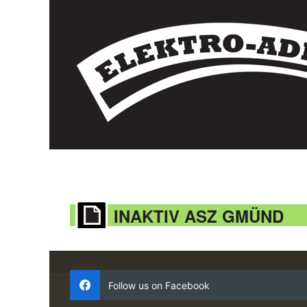
INAKTIV ASZ GMÜND
Follow us on Facebook