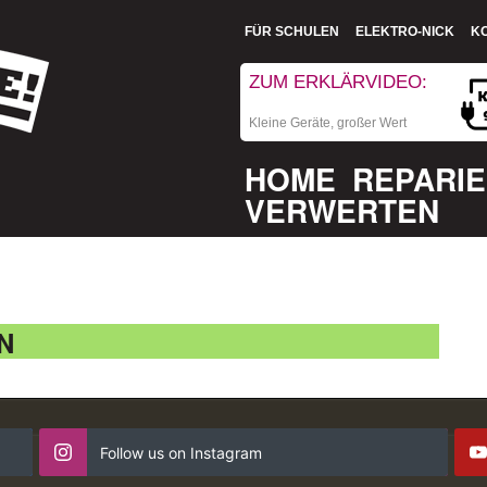
FÜR SCHULEN
ELEKTRO-NICK
K
ZUM ERKLÄRVIDEO:
Kleine Geräte, großer Wert
HOME
REPARI
VERWERTEN
N
Follow us on Instagram