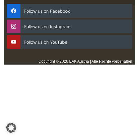
Follow us on Facebook
Follow us on Instagram
Follow us on YouTube
Copyright © 2026 EAK Austria | Alle Rechte vorbehalten