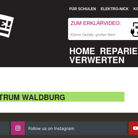
FÜR SCHULEN
ELEKTRO-NICK
K
ZUM ERKLÄRVIDEO:
Kleine Geräte, großer Wert
HOME
REPARI
VERWERTEN
TRUM WALDBURG
Follow us on Instagram