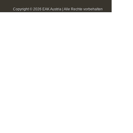
Copyright © 2026 EAK Austria | Alle Rechte vorbehalten