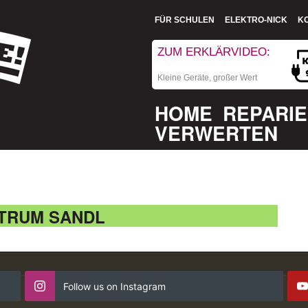
FÜR SCHULEN
ELEKTRO-NICK
K
ZUM ERKLÄRVIDEO:
Kleine Geräte, großer Wert
HOME
REPARI
VERWERTEN
TRUM SANDL
Follow us on Instagram