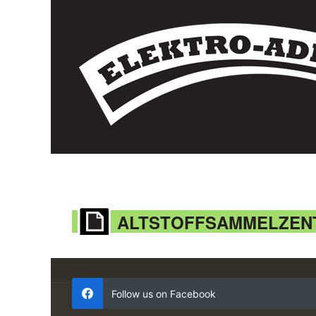
ALTSTOFFSAMMELZENT
Follow us on Facebook