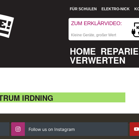
FÜR SCHULEN
ELEKTRO-NICK
K
ZUM ERKLÄRVIDEO:
Kleine Geräte, großer Wert
HOME
REPARI
VERWERTEN
RUM IRDNING
Follow us on Instagram