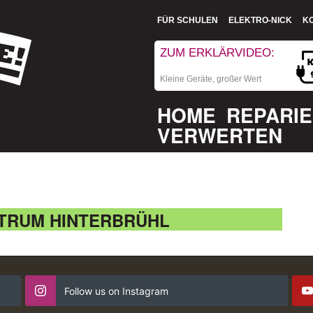
FÜR SCHULEN
ELEKTRO-NICK
K
ZUM ERKLÄRVIDEO:
Kleine Geräte, großer Wert
HOME
REPARI
VERWERTEN
TRUM HINTERBRÜHL
Follow us on Instagram