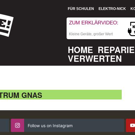
FÜR SCHULEN
ELEKTRO-NICK
K
ZUM ERKLÄRVIDEO:
Kleine Geräte, großer Wert
HOME
REPARI
VERWERTEN
TRUM GNAS
Follow us on Instagram