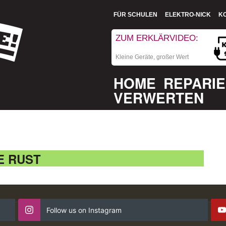
FÜR SCHULEN
ELEKTRO-NICK
K
ZUM ERKLÄRVIDEO:
Kleine Geräte, großer Wert
HOME
REPARI
VERWERTEN
E RUST
Follow us on Instagram