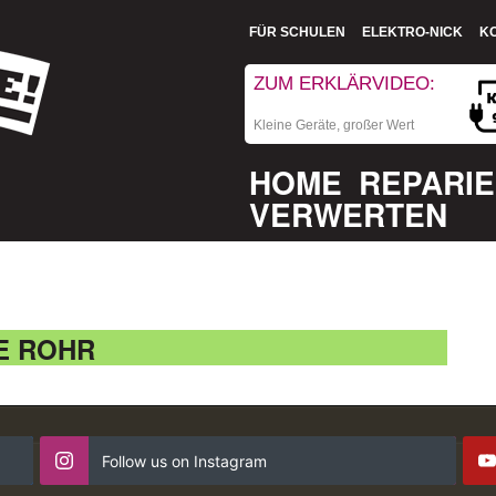
FÜR SCHULEN
ELEKTRO-NICK
K
ZUM ERKLÄRVIDEO:
Kleine Geräte, großer Wert
HOME
REPARI
VERWERTEN
E ROHR
Follow us on Instagram