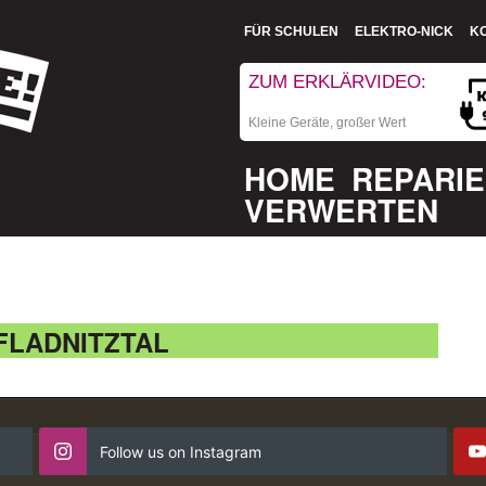
FÜR SCHULEN
ELEKTRO-NICK
K
ZUM ERKLÄRVIDEO:
Kleine Geräte, großer Wert
HOME
REPARI
VERWERTEN
LADNITZTAL
Follow us on Instagram