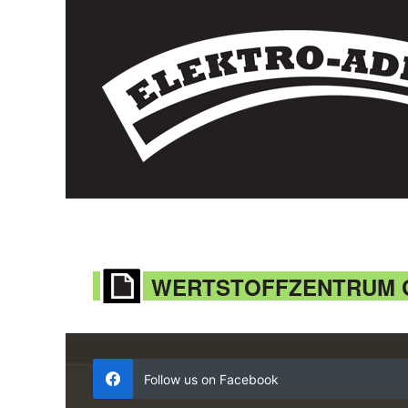
WERTSTOFFZENTRUM G
Follow us on Facebook