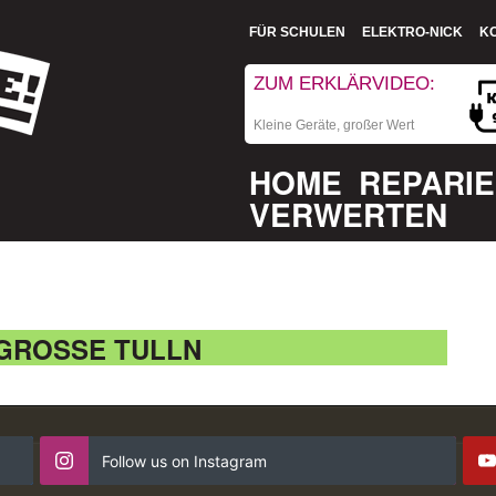
FÜR SCHULEN
ELEKTRO-NICK
K
ZUM ERKLÄRVIDEO:
Kleine Geräte, großer Wert
HOME
REPARI
VERWERTEN
ROSSE TULLN
Follow us on Instagram