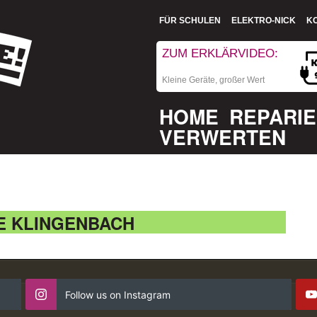
FÜR SCHULEN
ELEKTRO-NICK
K
ZUM ERKLÄRVIDEO:
Kleine Geräte, großer Wert
HOME
REPARI
VERWERTEN
E KLINGENBACH
Follow us on Instagram