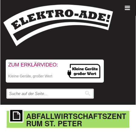
ZUM ERKLÄRVIDEO:
Kleine Geräte, großer Wert
ABFALLWIRTSCHAFTSZENT
RUM ST. PETER