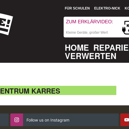
FÜR SCHULEN
ELEKTRO-NICK
K
ZUM ERKLÄRVIDEO:
Kleine Geräte, großer Wert
HOME
REPARI
VERWERTEN
ZENTRUM KARRES
Follow us on Instagram