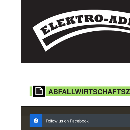
ABFALLWIRTSCHAFTS
Follow us on Facebook