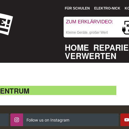
FÜR SCHULEN
ELEKTRO-NICK
K
ZUM ERKLÄRVIDEO:
Kleine Geräte, großer Wert
HOME
REPARI
VERWERTEN
ZENTRUM
Follow us on Instagram