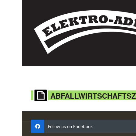
ABFALLWIRTSCHAFTS
Follow us on Facebook