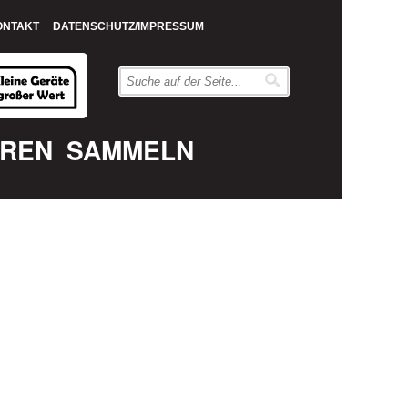
ONTAKT
DATENSCHUTZ/IMPRESSUM
EREN
SAMMELN