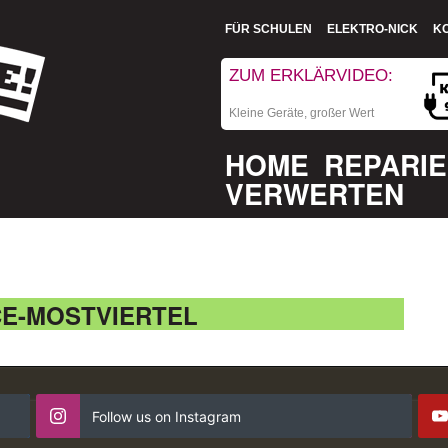
FÜR SCHULEN
ELEKTRO-NICK
K
ZUM ERKLÄRVIDEO:
Kleine Geräte, großer Wert
HOME
REPARI
VERWERTEN
E-MOSTVIERTEL
Follow us on Instagram