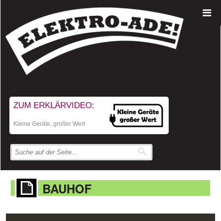
ZUM ERKLÄRVIDEO:
Kleine Geräte, großer Wert
BAUHOF